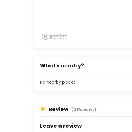
What's nearby?
No nearby places
Review
(0 Reviews)
Leave a review