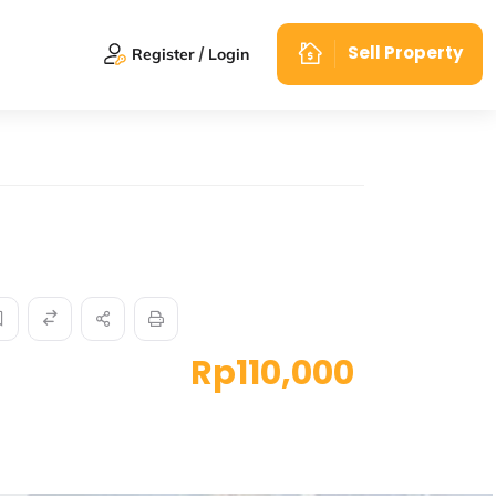
Sell Property
Register
Login
Rp110,000