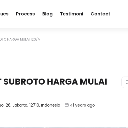
lues
Process
Blog
Testimoni
Contact
OTO HARGA MULAI 120/M
T SUBROTO HARGA MULAI
o. 26, Jakarta, 12710, Indonesia
41 years ago