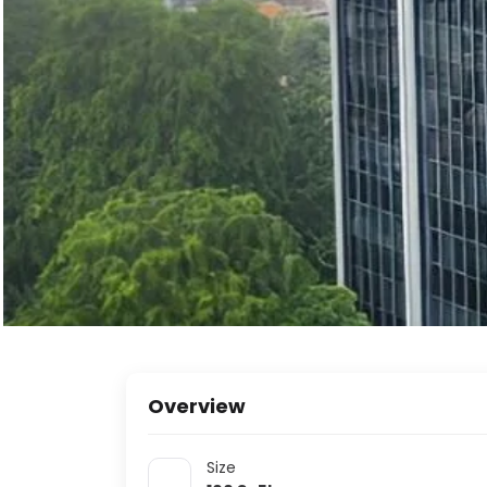
Overview
Size