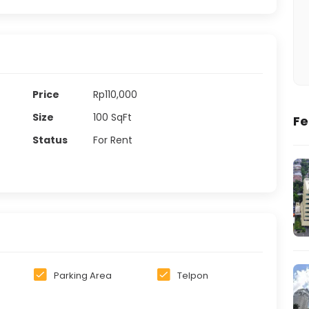
Price
Rp110,000
Size
100
SqFt
Fe
Status
For Rent
Parking Area
Telpon