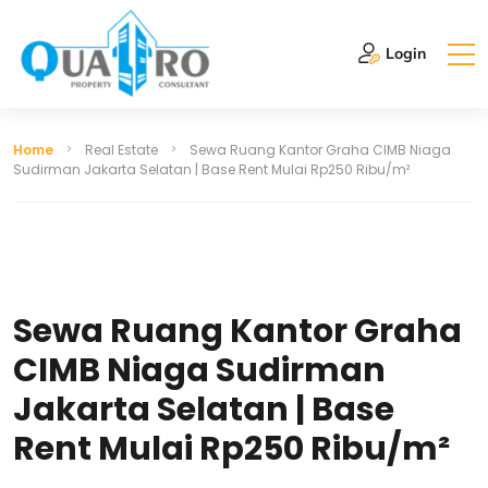
Login
Home
Real Estate
Sewa Ruang Kantor Graha CIMB Niaga
Sudirman Jakarta Selatan | Base Rent Mulai Rp250 Ribu/m²
Sewa Ruang Kantor Graha
CIMB Niaga Sudirman
Jakarta Selatan | Base
Rent Mulai Rp250 Ribu/m²