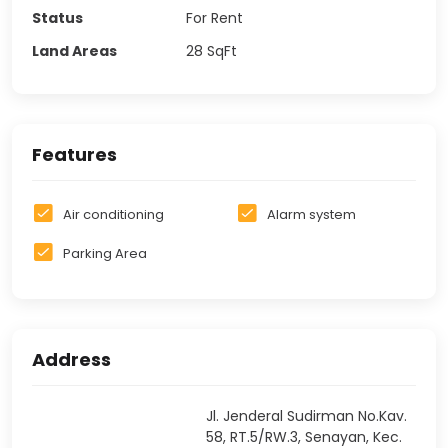
Status
For Rent
Land Areas
28
SqFt
Features
Air conditioning
Alarm system
Parking Area
Address
Jl. Jenderal Sudirman No.Kav.
58, RT.5/RW.3, Senayan, Kec.