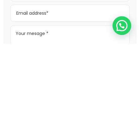
Send message
Call
Featured listings