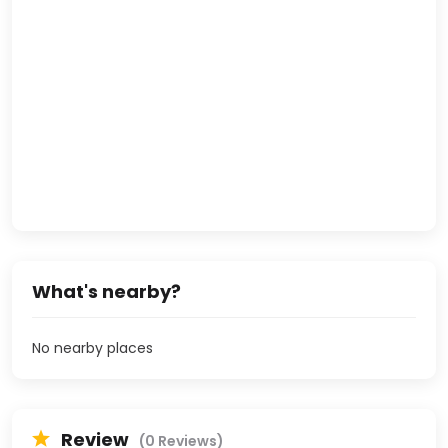
What's nearby?
No nearby places
Review
(0 Reviews)