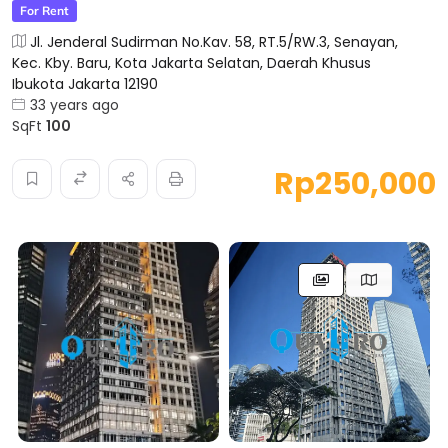
For Rent
Jl. Jenderal Sudirman No.Kav. 58, RT.5/RW.3, Senayan,
Kec. Kby. Baru, Kota Jakarta Selatan, Daerah Khusus
Ibukota Jakarta 12190
33 years ago
SqFt
100
Rp250,000