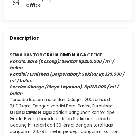
Office
Description
SEWA KANTOR
GRAHA CIMB NIAGA
OFFICE
Kondisi Bare (Kosong): Sekitar Rp250.000 / m² /
bulan
Kondisi Furnished (Berperabot): Sekitar Rp325.000 /
m² / bulan
Service Charge (Biaya Layanan): Rp125.000 / m² /
bulan
Tersedia luasan mulai dari 100sqm, 200sqm, s.d
2,000sqm. Dengan kondisi Bare, Partisi, Furnished.
Graha CIMB Niaga
adalah bangunan kantor tipe
Grade B
yang berada di Jalan Sudirman, Jakarta.
Gedung ini terdiri dari 30 lantai dengan total luas
bangunan 28.794 meter persegi. bangunan kantor