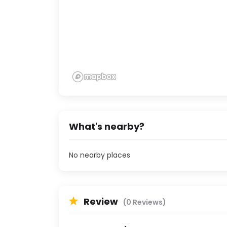
What's nearby?
No nearby places
Review
(0 Reviews)