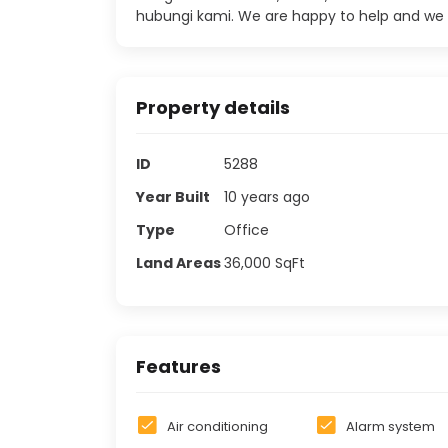
hubungi kami. We are happy to help and we 
Property details
ID
5288
Year Built
10 years ago
Type
Office
Land Areas
36,000
SqFt
Features
Air conditioning
Alarm system