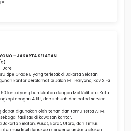
ype
YONO – JAKARTA SELATAN
a).
 Bare.
 tipe Grade B yang terletak di Jakarta Selatan.
unan kantor beralamat di Jalan MT Haryono, Kav 2 -3
50 lantai yang berdekatan dengan Mal Kalibata, Kota
ngkapi dengan 4 lift, dan sebuah dedicated service
g dapat digunakan oleh tenan dan tamu serta ATM,
ebagai fasilitas di kawasan kantor.
akarta Selatan, Pusat, Barat, Utara, dan Timur.
uk informasi lebih lengkap mengenai gedung silakan