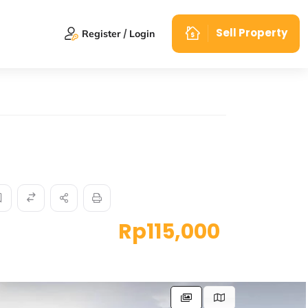
Sell Property
Register
Login
Rp115,000