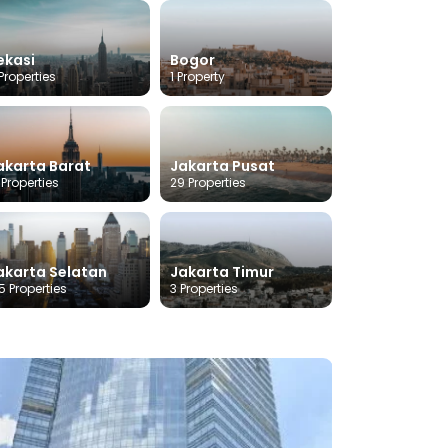
ekasi
Bogor
Properties
1 Property
akarta Barat
Jakarta Pusat
 Properties
29 Properties
akarta Selatan
Jakarta Timur
5 Properties
3 Properties