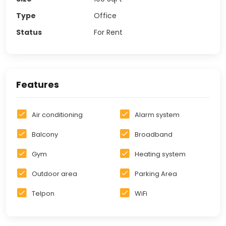
Type
Office
Status
For Rent
Features
Air conditioning
Alarm system
Balcony
Broadband
Gym
Heating system
Outdoor area
Parking Area
Telpon
WiFi