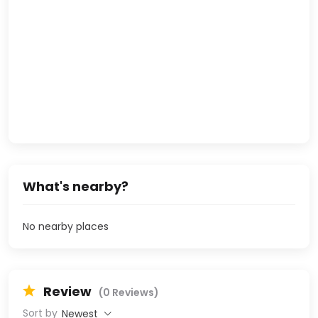
What's nearby?
No nearby places
Review
(0 Reviews)
Sort by
Newest