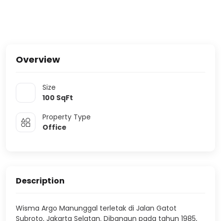
Overview
Size
100
SqFt
Property Type
Office
Description
Wisma Argo Manunggal terletak di Jalan Gatot
Subroto, Jakarta Selatan. Dibangun pada tahun 1985,