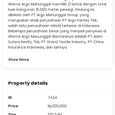
Wisma Argo Manunggal memiliki 21 lantai dengan total
luas bangunan 15.000 meter persegi. Gedung ini
dikelola oleh PT Argo Manunggal Group, yang
merupakan anak perusahaan PT Argo Pantes Tbk.,
salah satu perusahaan tekstil terbesar di Indonesia.
Beberapa perusahaan besar yang menjadi penyewa di
Wisma Argo Manunggal diantaranya adalah PT Alam
Sutera Realty Tbk, PT Grand Textile Industry, PT China
Insurance Indonesia, dan lainnya.
Show More
Property details
ID
7424
Price
Rp200,000
Size
100
SqFt