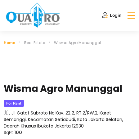
Login
Home
Real Estate
Wisma Agro Manunggal
Wisma Agro Manunggal
For Rent
, Jl. Gatot Subroto No.Kav. 22 2, RT.2/RW.2, Karet
Semanggi, Kecamatan Setiabudi, Kota Jakarta Selatan,
Daerah Khusus Ibukota Jakarta 12930
SqFt
100