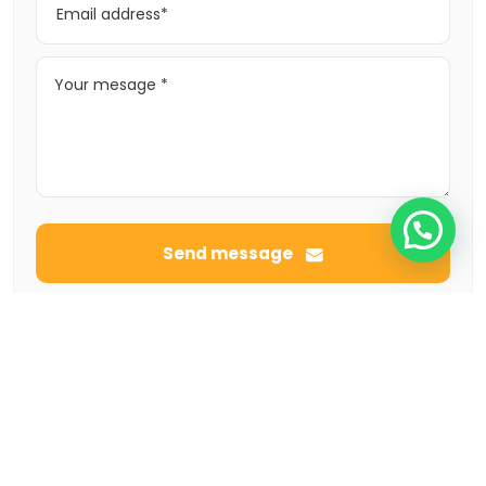
Send message
Call
Featured listings